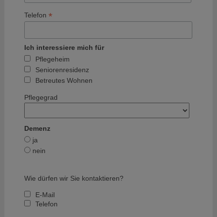
*
Telefon
Ich interessiere mich für
Pflegeheim
Seniorenresidenz
Betreutes Wohnen
Pflegegrad
Demenz
ja
nein
Wie dürfen wir Sie kontaktieren?
E-Mail
Telefon