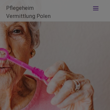
Skip
Pflegeheim
to
content
Vermittlung Polen