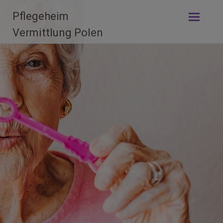
Skip
Pflegeheim
to
content
Vermittlung Polen